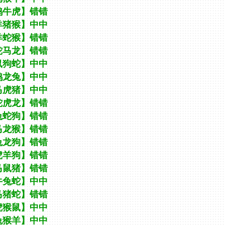
【鸡牛虎】错错
【羊猪猴】中中
【羊蛇猴】错错
【蛇马龙】错错
【鼠狗蛇】中中
【鸡龙兔】中中
【马虎猪】中中
【蛇虎龙】错错
【兔蛇狗】错错
【马龙猴】错错
【兔龙狗】错错
【虎羊狗】错错
【马鼠猪】错错
【牛兔蛇】中中
【马猪蛇】错错
【虎猴鼠】中中
【兔猴羊】中中