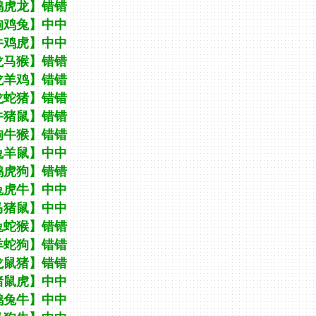
【鸡虎龙】错错
【狗鸡兔】中中
【牛鸡虎】中中
【龙马猴】错错
【龙羊鸡】错错
【龙蛇猪】错错
【牛猪鼠】错错
【狗牛猴】错错
【兔羊鼠】中中
【鸡虎狗】错错
【兔虎牛】中中
【马猪鼠】中中
【兔蛇猴】错错
【羊蛇狗】错错
【龙鼠猪】错错
【猪鼠虎】中中
【鸡兔牛】中中