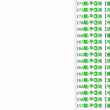
173期:平③肖
172期:平③肖
171期:平③肖
170期:平③肖
169期:平③肖
168期:平③肖
167期:平③肖
166期:平③肖
165期:平③肖
164期:平③肖
163期:平③肖
162期:平③肖
161期:平③肖
160期:平③肖
159期:平③肖
158期:平③肖
157期:平③肖