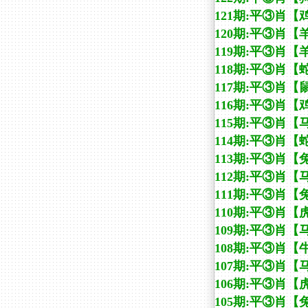
121期:平③肖
120期:平③肖
119期:平③肖
118期:平③肖
117期:平③肖
116期:平③肖
115期:平③肖
114期:平③肖
113期:平③肖
112期:平③肖
111期:平③肖
110期:平③肖
109期:平③肖
108期:平③肖
107期:平③肖
106期:平③肖
105期:平③肖