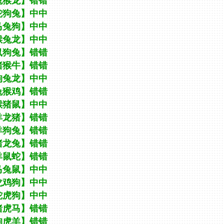
【兔猴龙】错错
【蛇狗兔】中中
【马兔狗】中中
【猴兔龙】中中
【鼠狗兔】错错
【猪猴牛】错错
【狗兔龙】中中
【兔猴鸡】错错
【猴猪鼠】中中
【羊龙猪】错错
【羊狗兔】错错
【猪龙兔】错错
【羊鼠蛇】错错
【马兔鼠】中中
【龙鸡狗】中中
【蛇虎狗】中中
【猪虎马】错错
【狗虎羊】错错