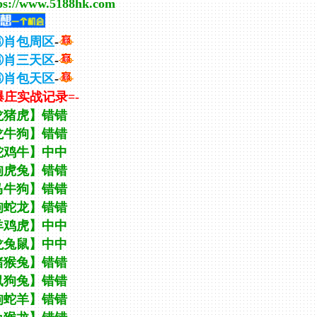
//www.5188hk.com
特③肖包周区
-
特③肖三天区
-
特③肖包天区
-
爆庄实战记录=-
【龙猪虎】错错
【龙牛狗】错错
【蛇鸡牛】中中
【狗虎兔】错错
【马牛狗】错错
【狗蛇龙】错错
【羊鸡虎】中中
【龙兔鼠】中中
【猪猴兔】错错
【鼠狗兔】错错
【狗蛇羊】错错