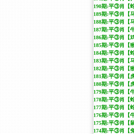
190期:平③肖
189期:平③肖
188期:平③肖
187期:平③肖
186期:平③肖
185期:平③肖
184期:平③肖
183期:平③肖
182期:平③肖
181期:平③肖
180期:平③肖
179期:平③肖
178期:平③肖
177期:平③肖
176期:平③肖
175期:平③肖
174期:平③肖