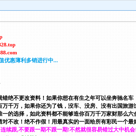
p
8.top
88.com
值优惠薄利多销进行中...
就错绝不更改资料！如果你想在有生之年可以坐奔驰名车
百万千万，如果你还为了钱，没车、没房、没有出国旅游
唯一的选择，如此资料都不能够造你百万千万家财那么六
错对不改！绝不作假！用最真实的一面给所有彩民一个最好
要连续跟,不要跟一期不跟一期!不然就很容易错过大中机会!