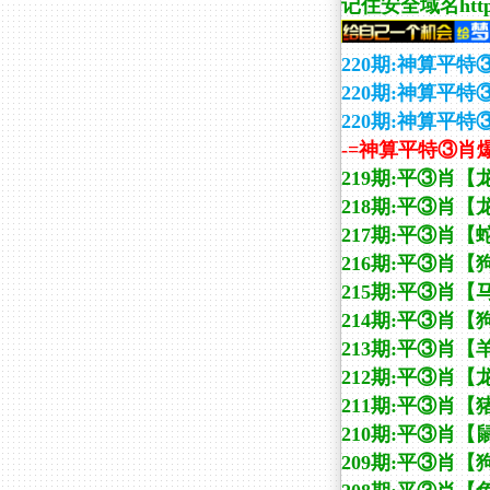
记住安全域名https:
220期:神算平
220期:神算平
220期:神算平
-=神算平特③肖
219期:平③肖
218期:平③肖
217期:平③肖
216期:平③肖
215期:平③肖
214期:平③肖
213期:平③肖
212期:平③肖
211期:平③肖
210期:平③肖
209期:平③肖