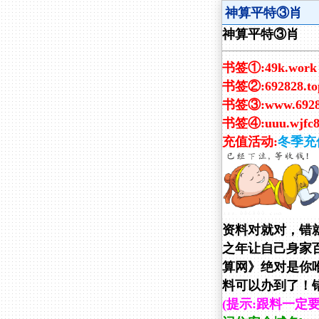
神算平特③肖
神算平特③肖
书签①:49k.work
书签②:692828.to
书签③:www.69282
书签④:uuu.wjfc8
充值活动:
冬季充
资料对就对，错
之年让自己身家
算网》绝对是你
料可以办到了！
(提示:跟料一定